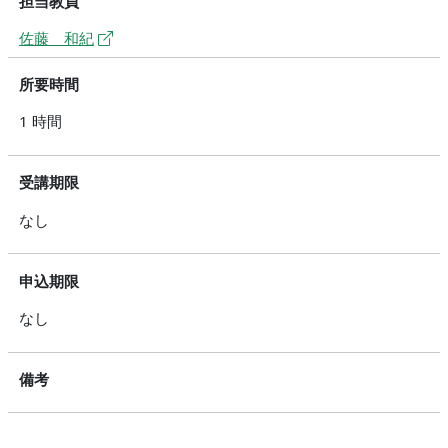
担当教員
佐藤 和紀
所要時間
1 時間
受講期限
なし
申込期限
なし
備考