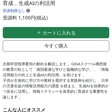
育成，生成AIの利活用
受講制限なし
受講料 1,100円(税込)
カートに入れる
今すぐ購入
次期学習指導要領の動向を解説します 。GIGAスクール構想後
の教育の柱として「個別最適な学びと協働的な学び」 、「情報
活用能力の向上と生成AIの利活用」を挙げます 。
子供が主体的に学び方や教材を選択する実践例を紹介し 、日本
の児童生徒の情報活用能力の課題 を踏まえ、生成AIを効果的か
つ安全に活用し、情報リテラシーを体系的に育成する重要性を
論じます 。
こんな人にオススメ