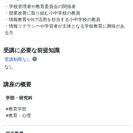
・学校管理者や教育委員会の関係者
・授業改善に取り組む小中学校の教員
・情報教育やICT活用を担当する小中学校の教員
・情報リテラシーや学習者が主体となる学校教育に興味があ
る方
受講に必要な前提知識
受講制限なし
なし
講座の概要
学部・研究科
#教育学部
#教育・心理