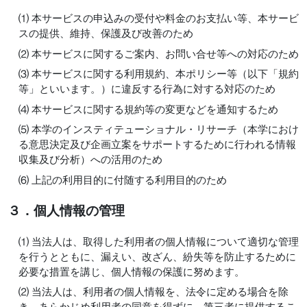
⑴ 本サービスの申込みの受付や料金のお支払い等、本サービ
スの提供、維持、保護及び改善のため
⑵ 本サービスに関するご案内、お問い合せ等への対応のため
⑶ 本サービスに関する利用規約、本ポリシー等（以下「規約
等」といいます。）に違反する行為に対する対応のため
⑷ 本サービスに関する規約等の変更などを通知するため
⑸ 本学のインスティテューショナル・リサーチ（本学におけ
る意思決定及び企画立案をサポートするために行われる情報
収集及び分析）への活用のため
⑹ 上記の利用目的に付随する利用目的のため
３．個人情報の管理
⑴ 当法人は、取得した利用者の個人情報について適切な管理
を行うとともに、漏えい、改ざん、紛失等を防止するために
必要な措置を講じ、個人情報の保護に努めます。
⑵ 当法人は、利用者の個人情報を、法令に定める場合を除
き、あらかじめ利用者の同意を得ずに、第三者に提供するこ