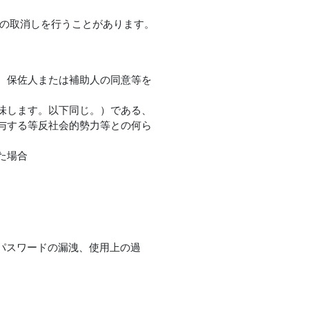
録の取消しを行うことがあります。
。
、保佐人または補助人の同意等を
味します。以下同じ。）である、
与する等反社会的勢力等との何ら
た場合
パスワードの漏洩、使用上の過