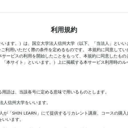
利用規約
いいます。）は、国立大学法人信州大学（以下、「当法人」といい
RN」をご利用いただく際の条件を定めるものです。 本規約に同意して
本サービスの利用を開始したことをもって、本規約に同意したもの
、「本サイト」といいます。）上に掲載する本サービス利用時のル
る用語は、当該各号に定める意味で用いるものとします。
学法人信州大学をいいます。
人が「SHIN LEARN」にて提供するリカレント講座、コースの購
をいいます。