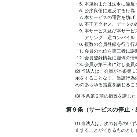
本規約または法令に違反
公序良俗に違反する行為
本サービスの運営を妨げ
不正アクセス、データの
本サービス及び本サービ
アリング、逆コンパイル
複数の会員登録を行う行
会員の地位を第三者に譲
会員登録情報に虚偽の情
会員が第三者に対し会員
⑵ 当法人は、会員が本条第
示をすることなく、当該行為
めのあらゆる措置を講じるこ
⑶ 本条第２項の措置を講じ
第９条（サービスの停止・
⑴ 当法人は、次の各号のい
止することができるものとし