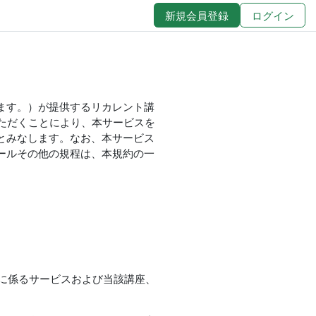
新規会員登録
ログイン
ます。）が提供するリカレント講
いただくことにより、本サービスを
とみなします。なお、本サービス
ールその他の規程は、本規約の一
入に係るサービスおよび当該講座、