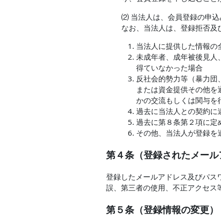
⑵ 当法人は、会員登録の申
なお、当法人は、登録拒否及
当法人に提供した情報の
未成年者、成年被後見人
得ていなかった場合
反社会的勢力等（暴力団
または資金提供その他を
かの交流もしくは関与を
過去に当法人との契約に
過去に第８条第２項に定
その他、当法人が登録を
第４条（登録されたメール
登録したメールアドレス及びパス
誤、第三者の使用、不正アクセス
第５条（登録情報の変更）