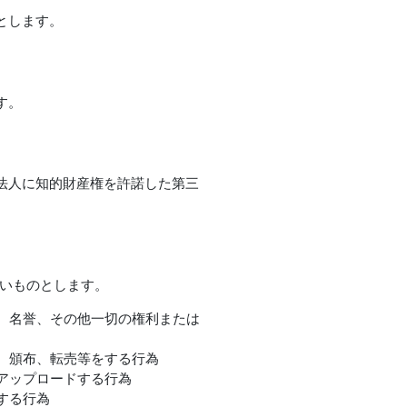
とします。
す。
法人に知的財産権を許諾した第三
ないものとします。
、名誉、その他一切の権利または
、頒布、転売等をする行為
アップロードする行為
する行為