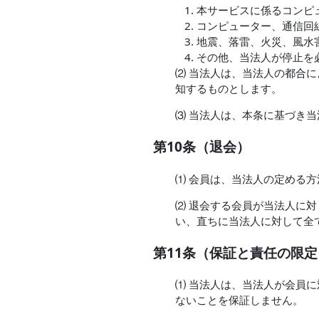
本サービスに係るコンピ
コンピューター、通信回
地震、落雷、火災、風水
その他、当法人が停止を
⑵ 当法人は、当法人の都合
知するものとします。
⑶ 当法人は、本条に基づき
第10条（退会）
⑴ 会員は、当法人の定める
⑵ 退会する会員が当法人に
い、直ちに当法人に対して全
第11条（保証と責任の限定
⑴ 当法人は、当法人が会員
ないことを保証しません。