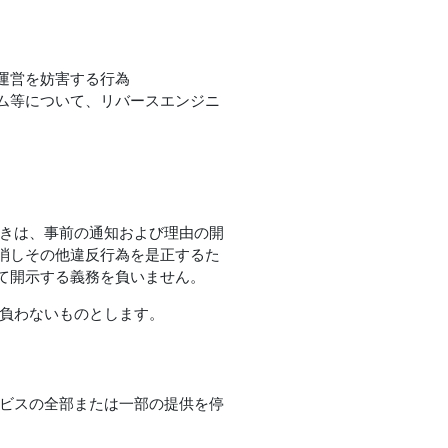
運営を妨害する行為
ム等について、リバースエンジニ
ときは、事前の通知および理由の開
消しその他違反行為を是正するた
て開示する義務を負いません。
を負わないものとします。
ービスの全部または一部の提供を停