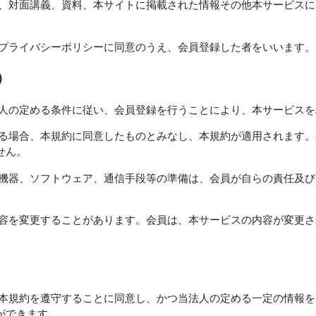
画、対面講義、資料、本サイトに掲載された情報その他本サービス
びプライバシーポリシーに同意のうえ、会員登録した者をいいます。
）
法人の定める条件に従い、会員登録を行うことにより、本サービス
する場合、本規約に同意したものとみなし、本規約が適用されます
せん。
な機器、ソフトウェア、通信手段等の準備は、会員が自らの責任及
内容を変更することがあります。会員は、本サービスの内容が変更
、本規約を遵守することに同意し、かつ当法人の定める一定の情報
ができます。