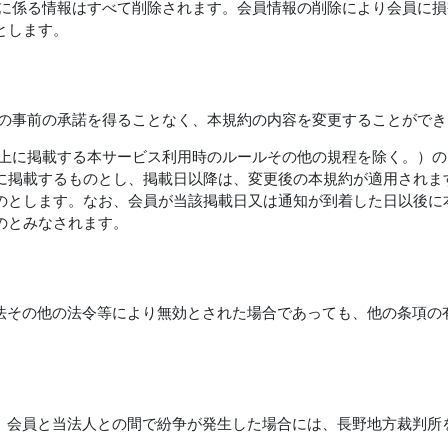
員に係る情報はすべて削除されます。会員情報の削除により会員に
とします。
員の事前の承諾を得ることなく、本規約の内容を変更することができ
ト上に掲載する本サービス利用時のルールその他の規程を除く。）
に掲載するものとし、掲載日以降は、変更後の本規約が適用されま
のとします。なお、会員が当該掲載日又は通知が到着した日以後に
のとみなされます。
法その他の法令等により無効とされた場合であっても、他の条項の
、会員と当法人との間で紛争が発生した場合には、長野地方裁判所