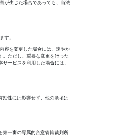
損害が生じた場合であっても、当法
ます。
の内容を変更した場合には、速やか
す。ただし、重要な変更を行った
本サービスを利用した場合には、
有効性には影響せず、他の条項は
を第一審の専属的合意管轄裁判所