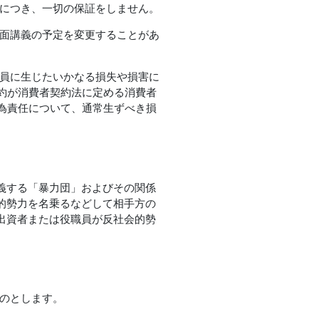
等につき、一切の保証をしません。
対面講義の予定を変更することがあ
会員に生じたいかなる損失や損害に
約が消費者契約法に定める消費者
為責任について、通常生ずべき損
義する「暴力団」およびその関係
的勢力を名乗るなどして相手方の
出資者または役職員が反社会的勢
ものとします。