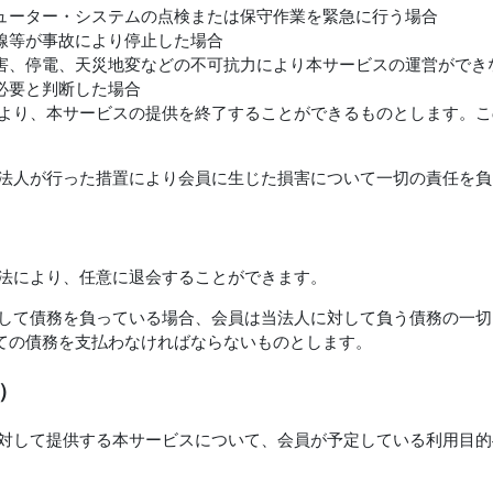
ューター・システムの点検または保守作業を緊急に行う場合
線等が事故により停止した場合
害、停電、天災地変などの不可抗力により本サービスの運営ができ
必要と判断した場合
により、本サービスの提供を終了することができるものとします。
当法人が行った措置により会員に生じた損害について一切の責任を負
方法により、任意に退会することができます。
対して債務を負っている場合、会員は当法人に対して負う債務の一
ての債務を支払わなければならないものとします。
）
に対して提供する本サービスについて、会員が予定している利用目