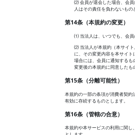
⑵ 会員が退会した場合、会
人はその責任を負わないもの
第14条（本規約の変更）
⑴ 当法人は、いつでも、会
⑵ 当法人が本規約（本サイ
に、その変更内容を本サイト
場合には、会員に通知するも
変更後の本規約に同意したも
第15条（分離可能性）
本規約の一部の条項が消費者契約
有効に存続するものとします。
第16条（管轄の合意）
本規約や本サービスの利用に関し
とします。