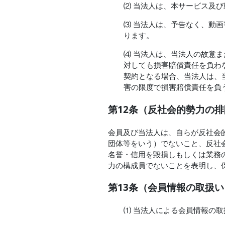
⑵ 当法人は、本サービス及
⑶ 当法人は、予告なく、動
ります。
⑷ 当法人は、当法人の故意
対しても損害賠償責任を負わ
契約となる場合、当法人は、
害の限度で損害賠償責任を負
第12条（反社会的勢力の
会員及び当法人は、自らが反社会
団体等をいう）でないこと、反社
名誉・信用を毀損しもしくは業務
力の構成員でないことを表明し、
第13条（会員情報の取扱い
⑴ 当法人による会員情報の