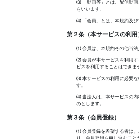
⑶ 「動画等」とは、配信動
をいいます。
⑷ 「会員」とは、本規約及
第２条（本サービスの利用
⑴ 会員は、本規約その他当
⑵ 会員が本サービスを利用
ビスを利用することはできま
⑶ 本サービスの利用に必要
す。
⑷ 当法人は、本サービスの
のとします。
第３条（会員登録）
⑴ 会員登録を希望する者は
り、会員登録を申し込むこと