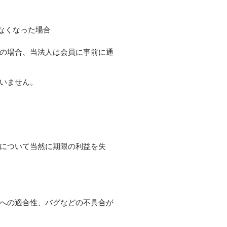
なくなった場合
この場合、当法人は会員に事前に通
いません。
切について当然に期限の利益を失
的への適合性、バグなどの不具合が