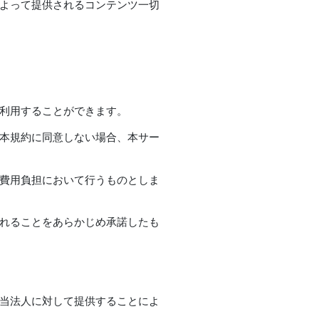
によって提供されるコンテンツ一切
を利用することができます。
。本規約に同意しない場合、本サー
び費用負担において行うものとしま
されることをあらかじめ承諾したも
を当法人に対して提供することによ